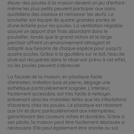
élever des poules à la maison devient un jeu d'enfant :
même les plus petits peuvent participer aux soins
quotidiens des oiseaux et ramasser les œufs. Le
poulailler est équipé de quatre grandes portes et
d'une échelle pour les poules. La ventilation réglable
assure un apport d'air frais abondant dans le
poulailler, tandis que le grand nichoir et le large
perchoir offrent un environnement attrayant et
adapté aux besoins de chaque espèce pour jusqu'à
quatre poules. Grâce à la gouttière sur le toit, l'eau de
pluie est récupérée dans le réservoir prévu à cet effet,
où les poules peuvent s'abreuver.
La façade de la maison, en plastique facile
d'entretien, imitation bois et pierre, dégage une
esthétique particulièrement soignée. L'intérieur,
facilement accessible, est très facile à nettoyer,
prévenant ainsi les maladies telles que les infestations
d'acariens chez les poules. Le plastique est résistant
aux UV et donc particulièrement aux intempéries,
garantissant des couleurs riches et durables. Grâce à
ses pilotis, la maison peut être facilement déplacée si
nécessaire. Elle peut également être ancrée au sol.