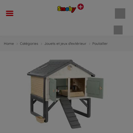
Panie
Home
Catégories
Jouets et jeux d'extérieur
Poulailler