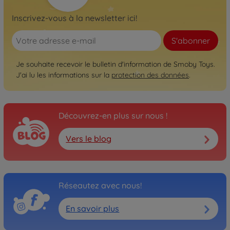
Inscrivez-vous à la newsletter ici!
S'abonner
Je souhaite recevoir le bulletin d'information de Smoby Toys.
J'ai lu les informations sur la
protection des données
.
Découvrez-en plus sur nous !
Vers le blog
Réseautez avec nous!
En savoir plus