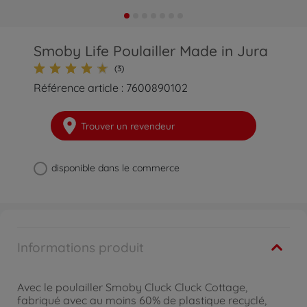
Smoby Life Poulailler Made in Jura
(3)
Référence article : 7600890102
Trouver un revendeur
disponible dans le commerce
Informations produit
Avec le poulailler Smoby Cluck Cluck Cottage,
fabriqué avec au moins 60% de plastique recyclé,