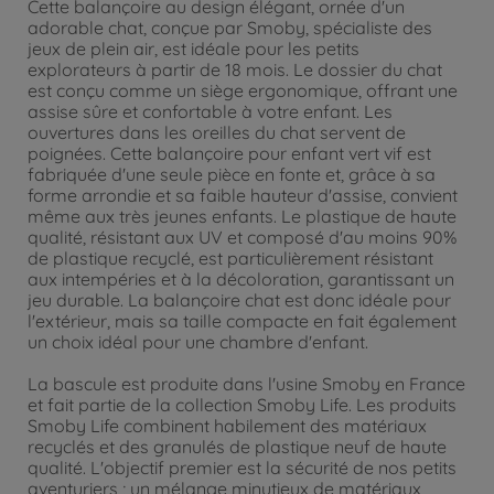
Cette balançoire au design élégant, ornée d'un
adorable chat, conçue par Smoby, spécialiste des
jeux de plein air, est idéale pour les petits
explorateurs à partir de 18 mois. Le dossier du chat
est conçu comme un siège ergonomique, offrant une
assise sûre et confortable à votre enfant. Les
ouvertures dans les oreilles du chat servent de
poignées. Cette balançoire pour enfant vert vif est
fabriquée d'une seule pièce en fonte et, grâce à sa
forme arrondie et sa faible hauteur d'assise, convient
même aux très jeunes enfants. Le plastique de haute
qualité, résistant aux UV et composé d'au moins 90%
de plastique recyclé, est particulièrement résistant
aux intempéries et à la décoloration, garantissant un
jeu durable. La balançoire chat est donc idéale pour
l'extérieur, mais sa taille compacte en fait également
un choix idéal pour une chambre d'enfant.
La bascule est produite dans l'usine Smoby en France
et fait partie de la collection Smoby Life. Les produits
Smoby Life combinent habilement des matériaux
recyclés et des granulés de plastique neuf de haute
qualité. L'objectif premier est la sécurité de nos petits
aventuriers ; un mélange minutieux de matériaux