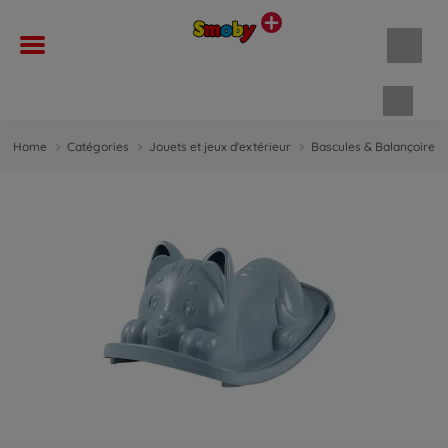
Panie
Home
Catégories
Jouets et jeux d'extérieur
Bascules & Balançoires