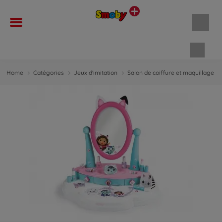
Panie
Home
Catégories
Jeux d'imitation
Salon de coiffure et maquillage