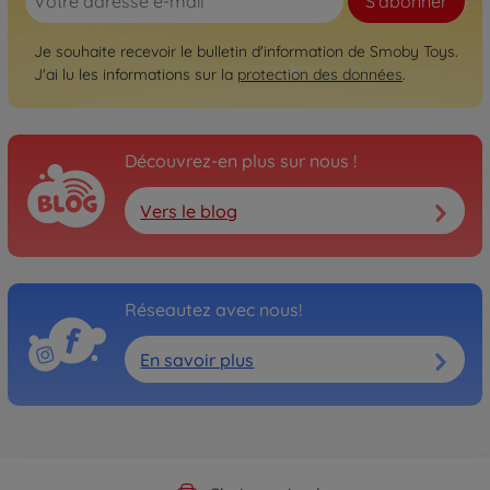
S'abonner
Je souhaite recevoir le bulletin d'information de Smoby Toys.
J'ai lu les informations sur la
protection des données
.
Découvrez-en plus sur nous !
Vers le blog
Réseautez avec nous!
En savoir plus