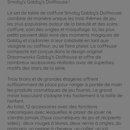
Smoby's Gabby's Dollhouse !
Le set de table de coiffure Smoby Gabby's Dollhouse
combine de manière unique les trois thèmes de jeu
les plus populaires autour de la beauté et des soins :
coiffure, soin des ongles et maquillage. Ici, les plus
petits peuvent déjà vivre des moments magiques de
Gabby et s'adonner à leur créativité en tant que
visagiste ou coiffeur, ou se faire plaisir. La coiffeuse
compacte est conçue dans le design original
Dreamworks Gabby's Dollhouse et offre de
nombreux accessoires réalistes avec de superbes
motifs des stars de la série.
Trois tiroirs et de grandes étagères offrent
suffisamment de place pour ranger à portée de main
les produits cosmétiques de jeu fournis. Le grand
miroir basculant s'adapte très facilement à la taille de
l'enfant.
Au total, 12 accessoires avec des fonctions
mécaniques avec lesquelles le plaisir de jouer ne
s'arrête jamais (faux cosmétiques de jeu et récipients
vides) : deux rouges à lèvres, deux vernis à ongles, du
mascara, un peigne à cheveux, un collier, un joli