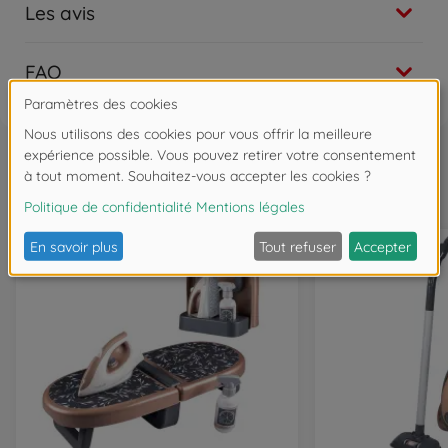
Les avis
FAQ
Souvent achetés ensemble