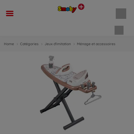
Panie
Home
Catégories
Jeux d'imitation
Ménage et accessoires