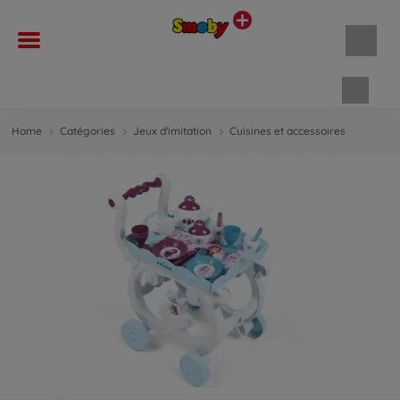
Panie
Home
Catégories
Jeux d'imitation
Cuisines et accessoires