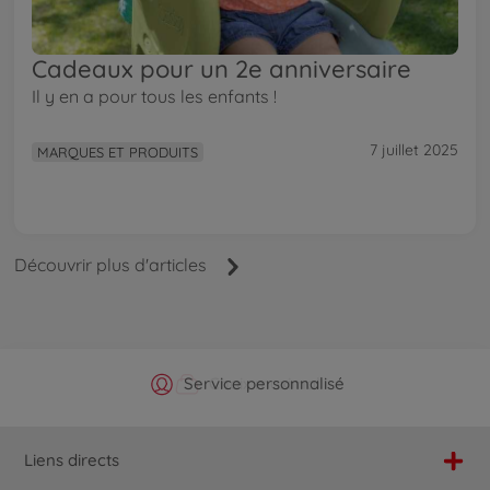
Cadeaux pour un 2e anniversaire
Il y en a pour tous les enfants !
7 juillet 2025
MARQUES ET PRODUITS
Découvrir plus d'articles
Boutique officielle du fabricant
Service personnalisé
Livraison rapide
Choix maximal
Liens directs