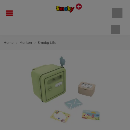
Waren
Home
Marken
Smoby Life