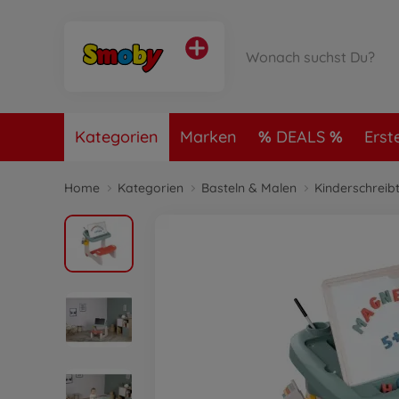
Kategorien
Marken
DEALS
Erst
Home
Kategorien
Basteln & Malen
Kinderschreib