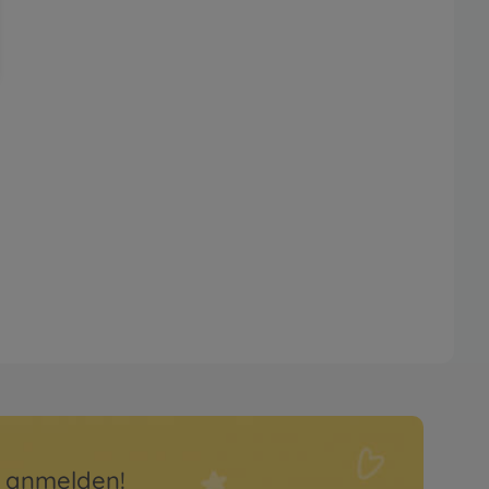
r anmelden!