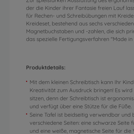
Zur spielstarken Ausstattung des ergonomis
der die Kinder ihrer Fantasie freien Lauf la
für Rechen- und Schreibübungen mit Kreide, d
Kreideset, bestehend aus sechs verschiedene
Magnetbuchstaben und -zahlen, die sich pri
das spezielle Fertigungsverfahren "Made in 
Produktdetails:
Mit dem kleinen Schreibtisch kann Ihr Kind
Kreativität zum Ausdruck bringen! Es wir
sitzen, denn der Schreibtisch ist ergonomi
und verfügt über eine Stütze für die
Seine Tafel ist beidseitig verwendbar und b
verschiedene Seiten: eine schwarze Seite f
und eine weiße, magnetische Seite für di