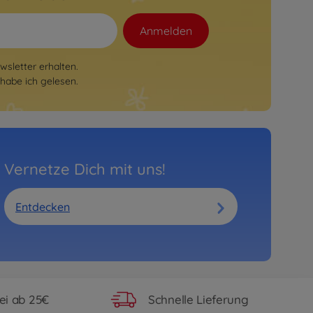
Anmelden
sletter erhalten.
habe ich gelesen.
Vernetze Dich mit uns!
Entdecken
ei ab 25€
Schnelle Lieferung