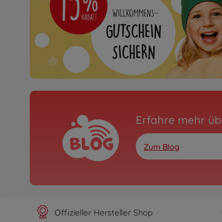
Erfahre mehr üb
Zum Blog
Offizieller Hersteller Shop