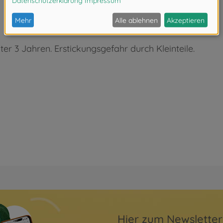
eten.
ter 3 Jahren. Erstickungsgefahr durch Kleinteile.
Hier zum Newslette