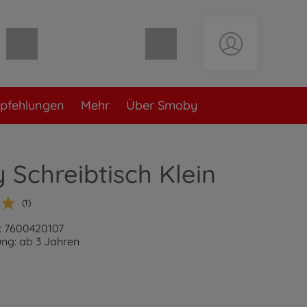
Warenkorb leer
pfehlungen
Mehr
Über Smoby
Schreibtisch Klein
(1)
: 7600420107
ng: ab 3 Jahren