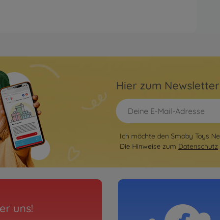
Hier zum Newslette
Ich möchte den Smoby Toys New
Die Hinweise zum
Datenschutz
er uns!