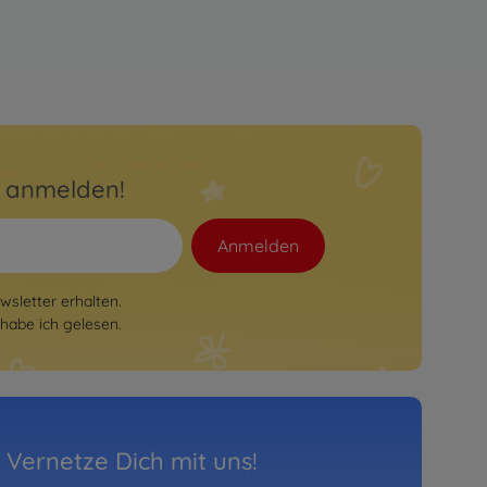
r anmelden!
Anmelden
sletter erhalten.
habe ich gelesen.
Vernetze Dich mit uns!