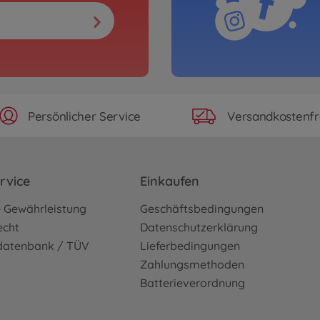
Persönlicher Service
Versandkostenfr
rvice
Einkaufen
e Gewährleistung
Geschäftsbedingungen
echt
Datenschutzerklärung
sdatenbank / TÜV
Lieferbedingungen
Zahlungsmethoden
Batterieverordnung