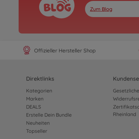
Zum Blog
Offizieller Hersteller Shop
Direktlinks
Kundense
Kategorien
Gesetzlich
Marken
Widerrufsr
DEALS
Zertifikat
Rheinland
Erstelle Dein Bundle
Neuheiten
Topseller