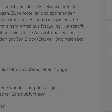
y ist das ideale Spielzeug für kleine
zeugen, Zubehörteilen und spannenden
mwerkens und Bauens auf spielerische
mit einem Anteil aus Recycling-Kunststoff,
t und vielseitige Ausstattung. Dabei
den großen Black+Decker Originalen bis
lüssel, Schraubendreher, Zange,
reue Nachbildung des original
cher Schraubfunktion.
en.