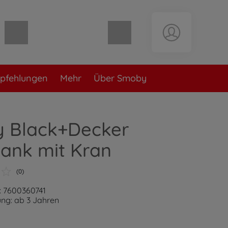
Warenkorb leer
pfehlungen
Mehr
Über Smoby
 Black+Decker
ank mit Kran
(0)
: 7600360741
ng: ab 3 Jahren