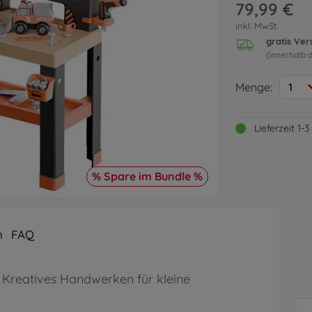
79,99 €
inkl. MwSt.
gratis Ve
(innerhalb 
Menge:
1
Lieferzeit 1
% Spare im Bundle %
n
FAQ
Kreatives Handwerken für kleine