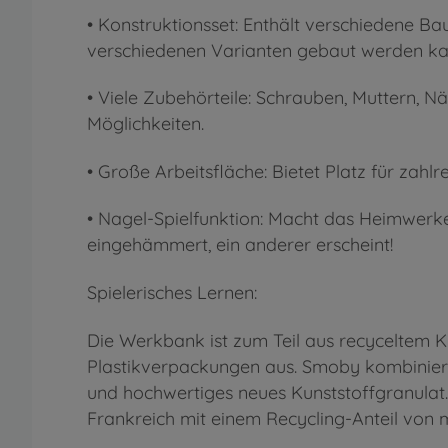
• Konstruktionsset: Enthält verschiedene Bau
verschiedenen Varianten gebaut werden kan
• Viele Zubehörteile: Schrauben, Muttern, N
Möglichkeiten.
• Große Arbeitsfläche: Bietet Platz für zahlr
• Nagel-Spielfunktion: Macht das Heimwerk
eingehämmert, ein anderer erscheint!
Spielerisches Lernen:
Die Werkbank ist zum Teil aus recyceltem K
Plastikverpackungen aus. Smoby kombiniert
und hochwertiges neues Kunststoffgranulat.
Frankreich mit einem Recycling-Anteil von 