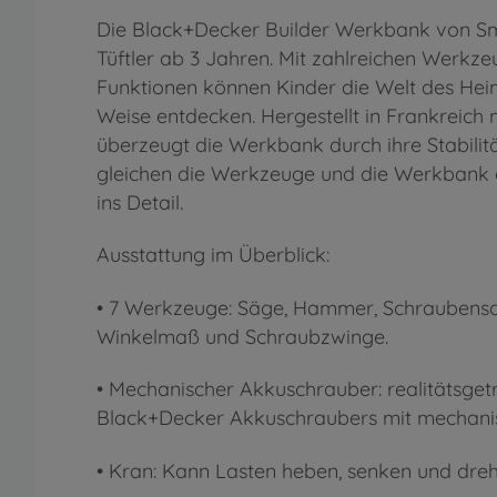
Die Black+Decker Builder Werkbank von Smob
Tüftler ab 3 Jahren. Mit zahlreichen Werk
Funktionen können Kinder die Welt des Hei
Weise entdecken. Hergestellt in Frankreich 
überzeugt die Werkbank durch ihre Stabilitä
gleichen die Werkzeuge und die Werkbank 
ins Detail.
Ausstattung im Überblick:
• 7 Werkzeuge: Säge, Hammer, Schraubensch
Winkelmaß und Schraubzwinge.
• Mechanischer Akkuschrauber: realitätsget
Black+Decker Akkuschraubers mit mechanis
• Kran: Kann Lasten heben, senken und dreh