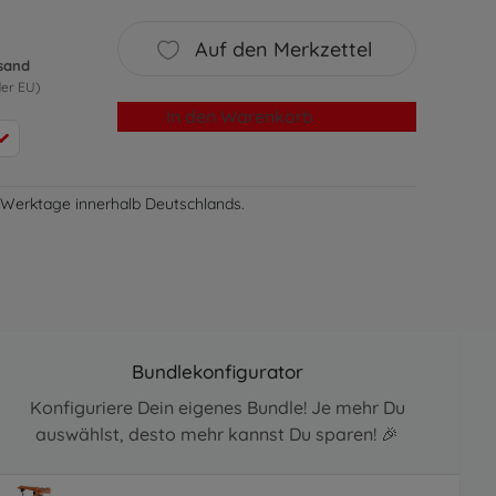
Auf den Merkzettel
rsand
der EU)
In den Warenkorb
-3 Werktage innerhalb Deutschlands.
Bundlekonfigurator
Konfiguriere Dein eigenes Bundle! Je mehr Du
auswählst, desto mehr kannst Du sparen! 🎉