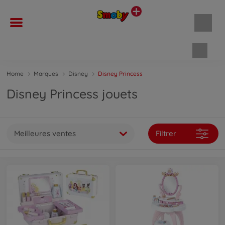
Panie
Home
Marques
Disney
Disney Princess
Disney Princess jouets
Meilleures ventes
Filtrer