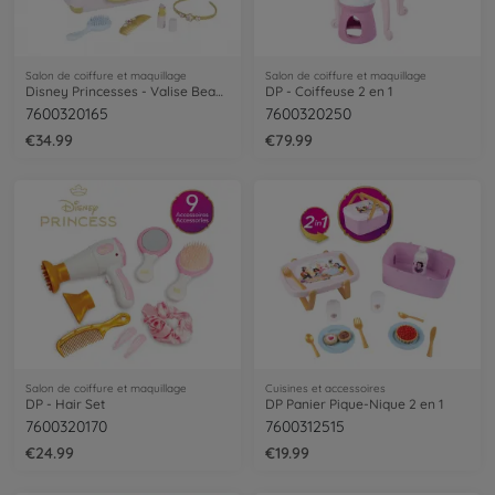
Salon de coiffure et maquillage
Salon de coiffure et maquillage
Disney Princesses - Valise Beauté
DP - Coiffeuse 2 en 1
7600320165
7600320250
€34.99
€79.99
Salon de coiffure et maquillage
Cuisines et accessoires
DP - Hair Set
DP Panier Pique-Nique 2 en 1
7600320170
7600312515
€24.99
€19.99