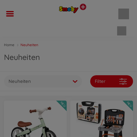
Waren
Home
Neuheiten
Neuheiten
Neuheiten
Filter
NEU
NEU