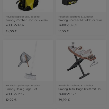
Haushaltsspielzeug & Zubehör
Haushaltsspielzeug & Zubehör
Smoby Kärcher Hochdruckreiniger K 4
Smoby Kärcher Mitteldruckreiniger KHB6
7600360902
7600360901
49,99 €
15,99 €
Haushaltsspielzeug & Zubehör
Haushaltsspielzeug & Zubehör
Smoby Reinigungs-Set
Smoby Tefal Bügelbrett mit Dampfstation
7600330323
7600330125
12,99 €
39,99 €