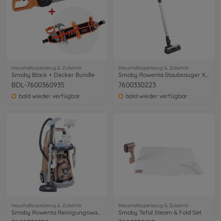
Haushaltsspielzeug & Zubehör
Haushaltsspielzeug & Zubehör
Smoby Black + Decker Bundle
Smoby Rowenta Staubsauger X Force Flex
BDL-7600360935
7600330223
bald wieder verfügbar
bald wieder verfügbar
Haushaltsspielzeug & Zubehör
Haushaltsspielzeug & Zubehör
Smoby Rowenta Reinigungswagen+ Staubsauger
Smoby Tefal Steam & Fold Set