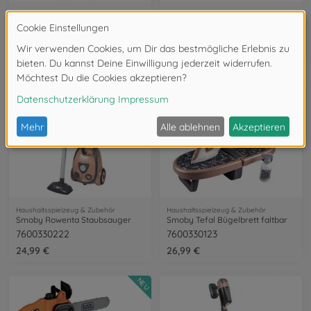
Haushaltsspielzeug & Zubehör
Haushaltsspielzeug & Zubehör
Smoby Rowenta Haushaltsspielzeug-Set Waschküche
Smoby Rowenta Reinigungstrolley
7600330320
7600330326
89,99 €
59,99 €
Haushaltsspielzeug & Zubehör
Haushaltsspielzeug & Zubehör
Smoby Rowenta Staubsauger
Smoby Tefal Bügelbrett faltbar
7600330222
7600330123
24,99 €
26,99 €
NEU