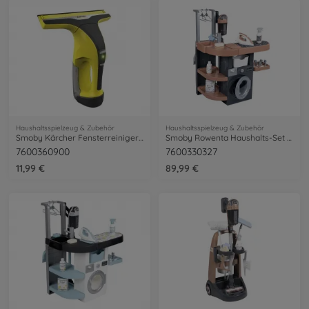
Haushaltsspielzeug & Zubehör
Haushaltsspielzeug & Zubehör
Smoby Kärcher Fensterreiniger WV6
Smoby Rowenta Haushalts-Set Waschsalon
7600360900
7600330327
11,99 €
89,99 €