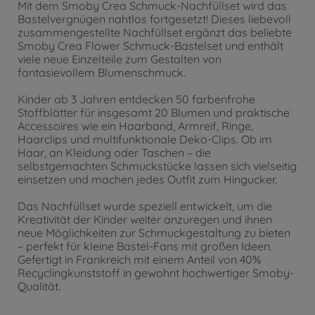
Mit dem Smoby Crea Schmuck-Nachfüllset wird das
Bastelvergnügen nahtlos fortgesetzt! Dieses liebevoll
zusammengestellte Nachfüllset ergänzt das beliebte
Smoby Crea Flower Schmuck-Bastelset und enthält
viele neue Einzelteile zum Gestalten von
fantasievollem Blumenschmuck.
Kinder ab 3 Jahren entdecken 50 farbenfrohe
Stoffblätter für insgesamt 20 Blumen und praktische
Accessoires wie ein Haarband, Armreif, Ringe,
Haarclips und multifunktionale Deko-Clips. Ob im
Haar, an Kleidung oder Taschen – die
selbstgemachten Schmuckstücke lassen sich vielseitig
einsetzen und machen jedes Outfit zum Hingucker.
Das Nachfüllset wurde speziell entwickelt, um die
Kreativität der Kinder weiter anzuregen und ihnen
neue Möglichkeiten zur Schmuckgestaltung zu bieten
– perfekt für kleine Bastel-Fans mit großen Ideen.
Gefertigt in Frankreich mit einem Anteil von 40%
Recyclingkunststoff in gewohnt hochwertiger Smoby-
Qualität.